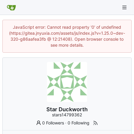
JavaScript error: Cannot read property '0' of undefined
(https://gitea.jnyuxia.com/assets/js/index.js?v=1.25.0~dev-
320-g86aafea3fb @ 12:21408). Open browser console to
see more details.
Star Duckworth
stars14799362
0 Followers
·
0 Following