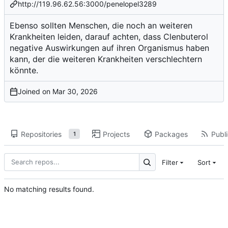
http://119.96.62.56:3000/penelopel3289
Ebenso sollten Menschen, die noch an weiteren
Krankheiten leiden, darauf achten, dass Clenbuterol
negative Auswirkungen auf ihren Organismus haben
kann, der die weiteren Krankheiten verschlechtern
könnte.
Joined on
Repositories
Projects
Packages
Publi
1
Filter
Sort
No matching results found.