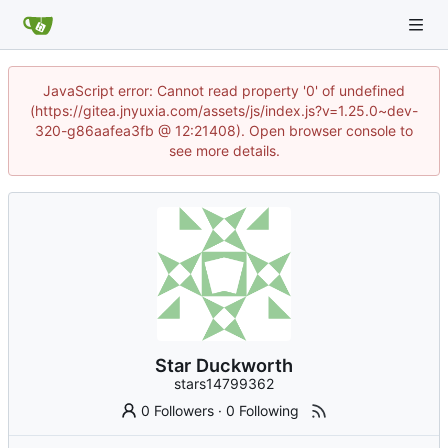
JavaScript error: Cannot read property '0' of undefined
(https://gitea.jnyuxia.com/assets/js/index.js?v=1.25.0~dev-
320-g86aafea3fb @ 12:21408). Open browser console to
see more details.
Star Duckworth
stars14799362
0 Followers
·
0 Following